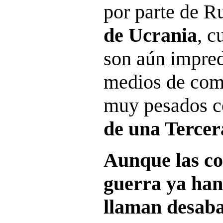
por parte de R
de Ucrania
, c
son aún impred
medios de com
muy pesados c
de
una Terce
Aunque las co
guerra ya han
llaman
desaba