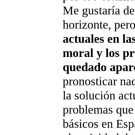
Me gustaría de
horizonte, per
actuales en las
moral y los pr
quedado apar
pronosticar nad
la solución act
problemas que
básicos en Esp