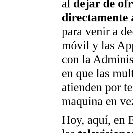
al
dejar de ofr
directamente 
para venir a de
móvil y las Ap
con la Adminis
en que las mul
atienden por te
maquina en vez
Hoy, aquí, en 