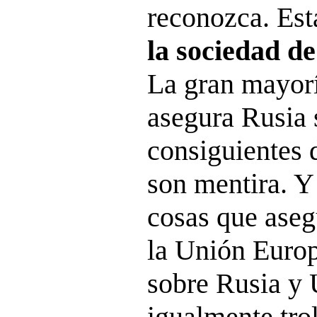
reconozca. Es
la sociedad d
La gran mayorí
asegura Rusia 
consiguientes 
son mentira. Y
cosas que aseg
la Unión Euro
sobre Rusia y 
igualmente trol