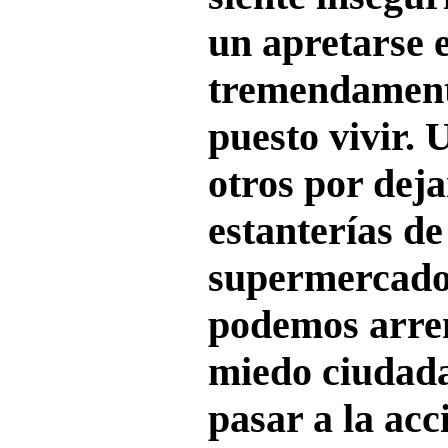
un apretarse e
tremendament
puesto vivir. 
otros por deja
estanterías de
supermercado
podemos arrem
miedo ciudada
pasar a la ac