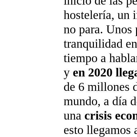
inicio de las p
hostelería, un 
no para. Unos 
tranquilidad en
tiempo a habla
y
en 2020 lleg
de 6 millones 
mundo, a día d
una
crisis ec
esto llegamos a