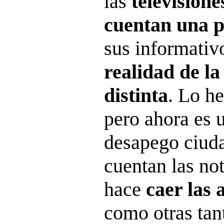
las
televisione
cuentan una p
sus informativ
realidad de la
distinta
. Lo h
pero ahora es u
desapego ciud
cuentan las not
hace
caer las 
como otras tan