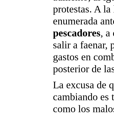
protestas. A la
enumerada ant
pescadores
, a
salir a faenar,
gastos en comb
posterior de la
La excusa de q
cambiando es t
como los malo