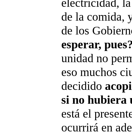
electricidad, l
de la comida, 
de los Gobier
esperar, pues
unidad no perm
eso muchos ci
decidido
acopi
si no hubiera
está el present
ocurrirá en ade