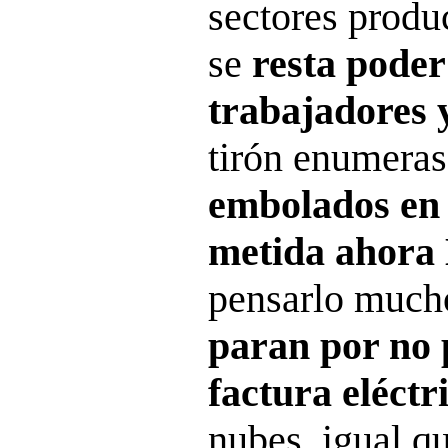
sectores produc
se
resta poder
trabajadores y
tirón enumera
embolados en 
metida ahora
pensarlo much
paran por no 
factura eléctr
nubes, igual qu