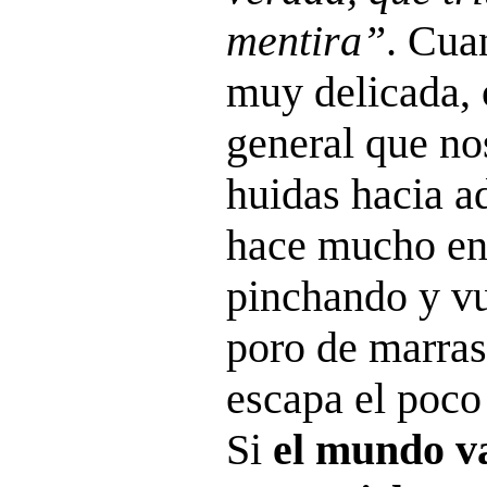
mentira”
. Cua
muy delicada, 
general que nos
huidas hacia a
hace mucho en 
pinchando y vu
poro de marras
escapa el poco
Si
el mundo va