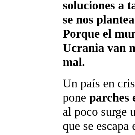
soluciones a 
se nos plante
Porque el mun
Ucrania van m
mal.
Un país en cris
pone
parches 
al poco surge 
que se escapa e