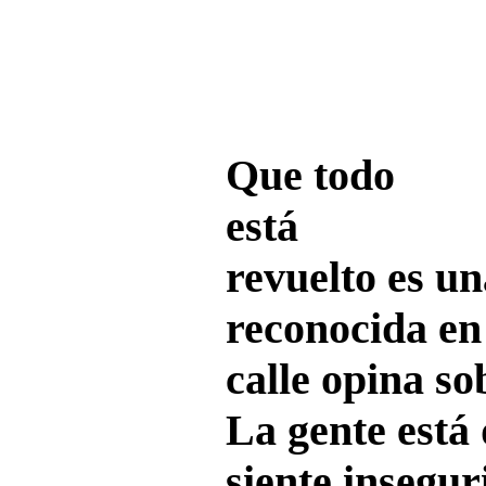
Que todo
está
revuelto es un
reconocida en 
calle opina so
La gente está
siente insegu