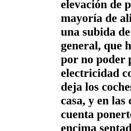
elevación de
p
mayoría de al
una
subida de
general
, que 
por no poder 
electricidad c
deja
los coch
casa
, y en las
cuenta ponert
encima sentad