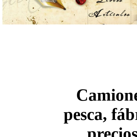
Camione
pesca, fáb
precio