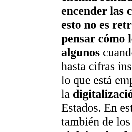
encender las 
esto no es ret
pensar cómo l
algunos
cuando
hasta cifras in
lo que está e
la
digitalizaci
Estados. En es
también de los