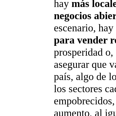
hay
más local
negocios abie
escenario, hay
para vender r
prosperidad o,
asegurar que 
país, algo de l
los sectores c
empobrecidos,
aumento, al ig