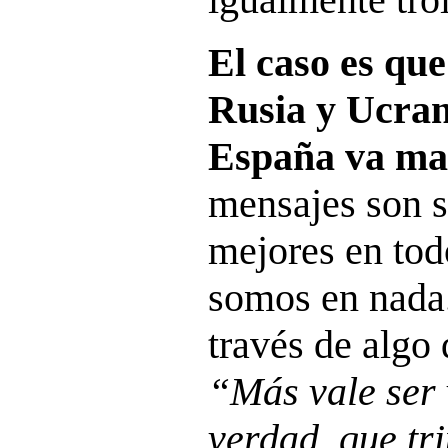
El caso es qu
Rusia y Ucran
España va ma
mensajes son s
mejores en tod
somos en nada. 
través de algo
“Más vale ser 
verdad, que tri