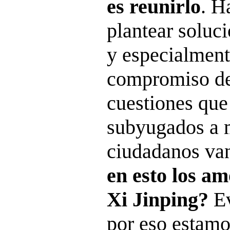
es reunirlo
. H
plantear soluci
y especialment
compromiso de 
cuestiones que
subyugados a 
ciudadanos va
en esto los am
Xi Jinping?
Ev
por eso estam