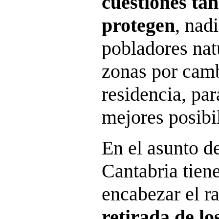
cuestiones tan
protegen
, nad
pobladores nat
zonas por camb
residencia, par
mejores posibi
En el asunto de
Cantabria tiene
encabezar el r
retirada de l