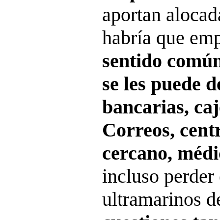
aportan alocada
habría que em
sentido comú
se les puede d
bancarias, ca
Correos, cent
cercano, médi
incluso perder 
ultramarinos de