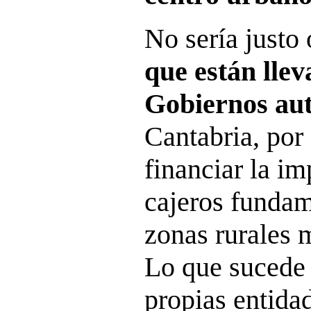
No sería justo 
que están llev
Gobiernos au
Cantabria, por
financiar la im
cajeros fundam
zonas rurales 
Lo que sucede 
propias entidad