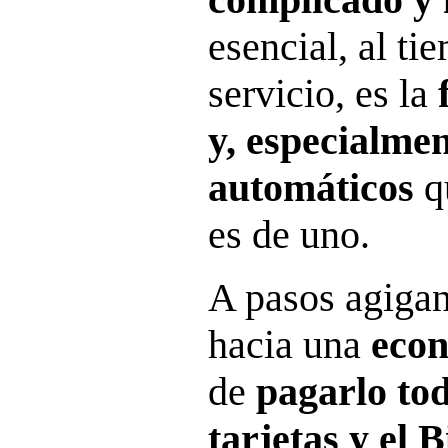
esencial, al t
servicio, es la
y, especialmen
automáticos
q
es de uno.
A pasos agigan
hacia una
econ
de
pagarlo tod
tarjetas y el 