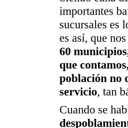
importantes ban
sucursales es 
es así, que no
60 municipios,
que contamos,
población no 
servicio
, tan b
Cuando se habl
despoblamient