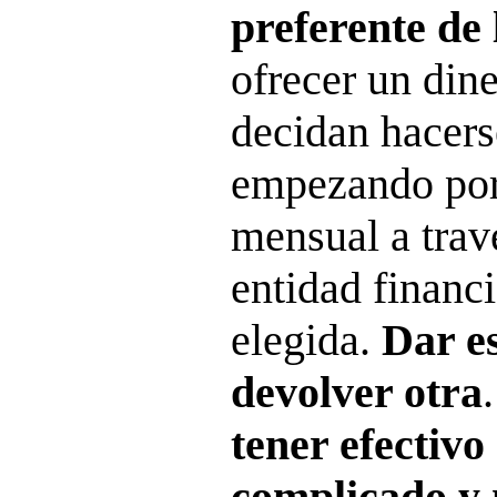
preferente de 
ofrecer un dine
decidan hacerse
empezando por
mensual a trav
entidad financ
elegida.
Dar e
devolver otra
tener efectivo 
complicado y