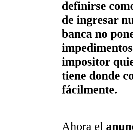
definirse como
de ingresar nu
banca no pone
impedimentos 
impositor quie
tiene donde c
fácilmente.
Ahora el
anunc