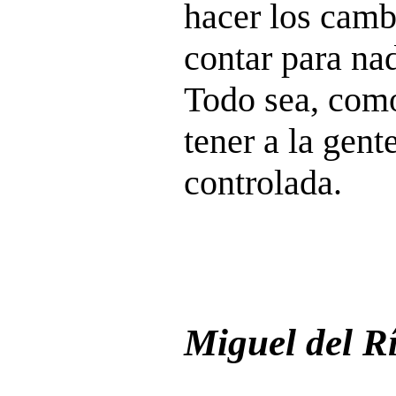
hacer los cambi
contar para na
Todo sea, como
tener a la gen
controlada.
Miguel del R