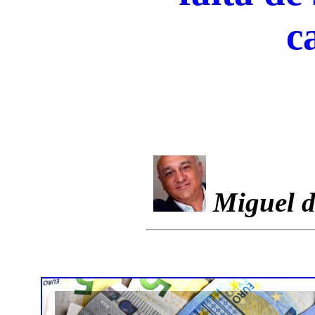
c
Miguel d