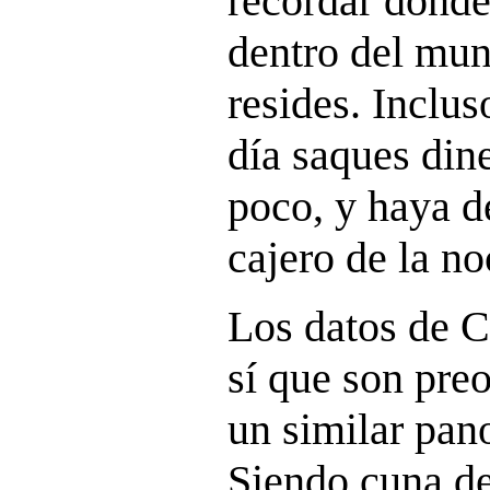
recordar dónde
dentro del mun
resides. Inclus
día saques dine
poco, y haya d
cajero de la n
Los datos de C
sí que son pre
un similar pan
Siendo cuna d