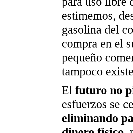
para uso libre 
estimemos, des
gasolina del co
compra en el 
pequeño comerc
tampoco existe
El
futuro no p
esfuerzos se c
eliminando pa
dinero físico,
p