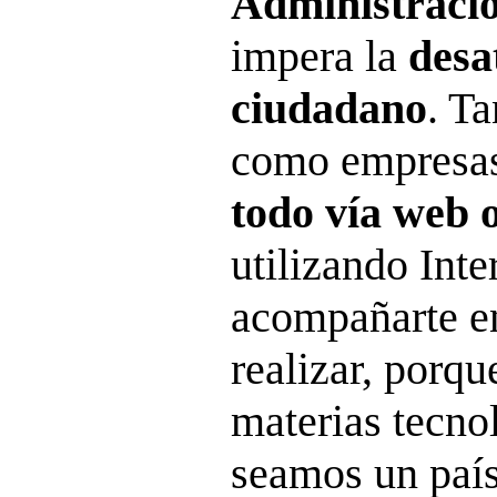
Administracion
impera la
desa
ciudadano
. T
como empresas
todo vía web 
utilizando Inte
acompañarte en
realizar, porq
materias tecno
seamos un país