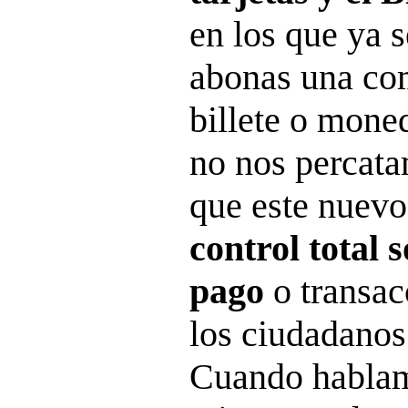
en los que ya 
abonas una co
billete o mone
no nos percata
que este nuevo
control total 
pago
o transa
los ciudadanos
Cuando hablam