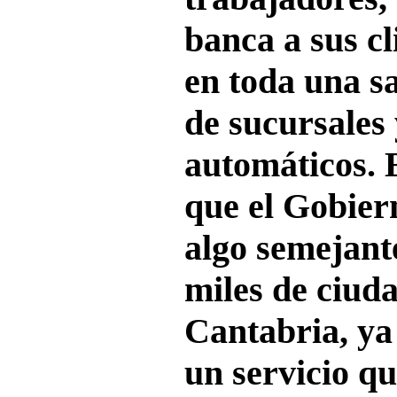
banca a sus cl
en toda una s
de sucursales 
automáticos. 
que el Gobier
algo semejante
miles de ciud
Cantabria, ya
un servicio q