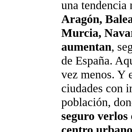
una tendencia 
Aragón, Balea
Murcia, Navar
aumentan
, se
de España. Aqu
vez menos. Y e
ciudades con i
población, do
seguro verlos
centro urban