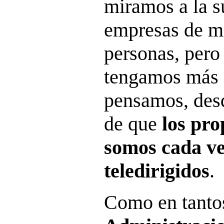
miramos a la s
empresas de m
personas, pero
tengamos más 
pensamos, desd
de que
los pr
somos cada ve
teledirigidos
.
Como en tantos