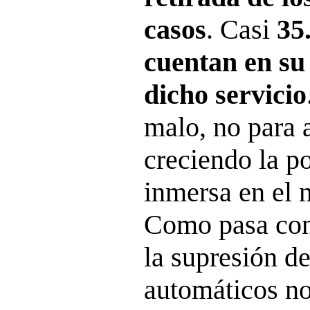
casos
. Casi
35
cuentan en su
dicho servicio
malo, no para 
creciendo la p
inmersa en el
Como pasa con 
la supresión de
automáticos no