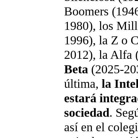
Boomers (1946
1980), los Mil
1996), la Z o 
2012), la Alfa
Beta
(2025-203
última,
la Inte
estará integra
sociedad
. Seg
así en el colegi