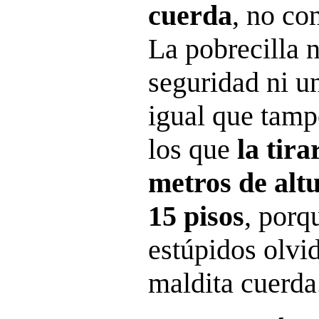
cuerda
, no co
La pobrecilla n
seguridad ni un
igual que tamp
los que
la tir
metros de altu
15 pisos
, porq
estúpidos olvid
maldita cuerda