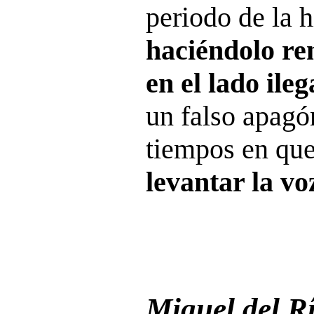
periodo de la h
haciéndolo r
en el lado ileg
un falso apagó
tiempos en que
levantar la vo
Miguel del R