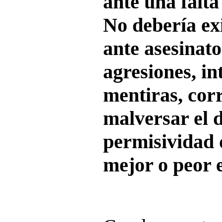
ante una falta
No debería exi
ante asesinato
agresiones, in
mentiras, cor
malversar el 
permisividad d
mejor o peor e