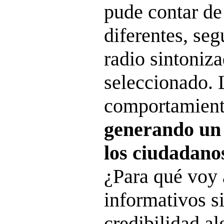
pude contar de
diferentes, seg
radio sintoniza
seleccionado. 
comportamiento
generando un
los ciudadano
¿Para qué voy 
informativos s
credibilidad a