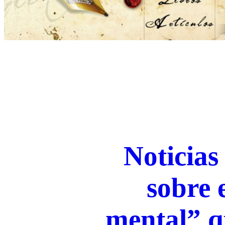
Noticias
sobre 
mental” 