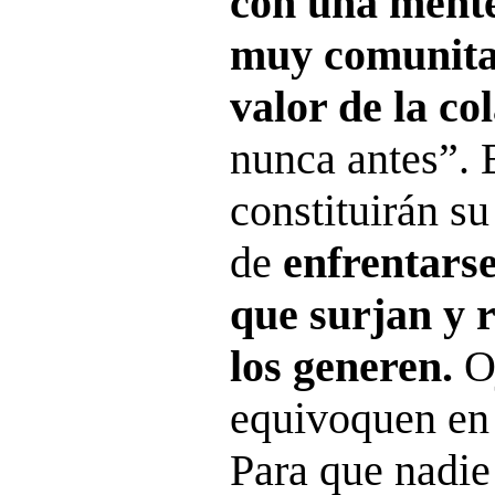
con una mente
muy comunitar
valor de la c
nunca antes”. E
constituirán su
de
enfrentarse
que surjan y 
los generen.
Oj
equivoquen en 
Para que nadie