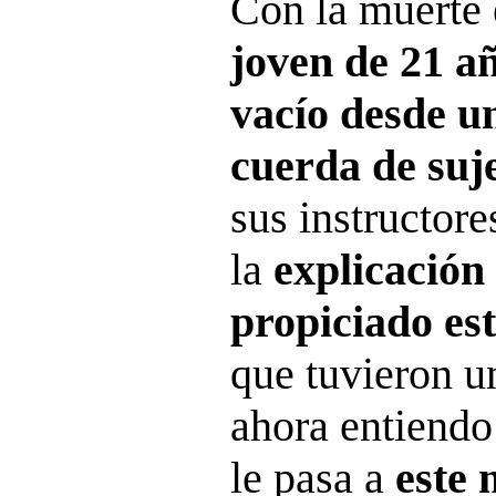
Con la muerte 
joven de 21 a
vacío desde u
cuerda de suj
sus instructore
la
explicación
propiciado es
que tuvieron u
ahora entiendo
le pasa a
este