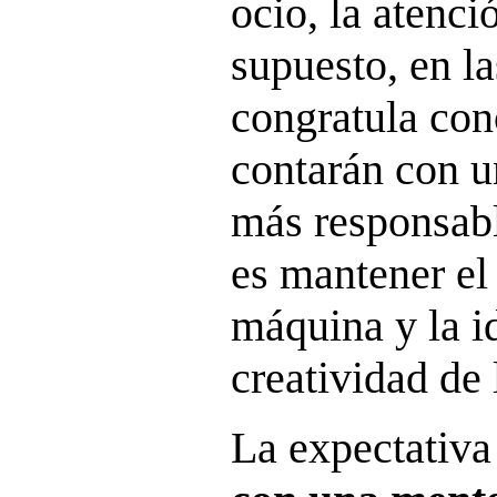
ocio, la atenció
supuesto, en l
congratula con
contarán con u
más responsabl
es mantener el 
máquina y la i
creatividad de 
La expectativa