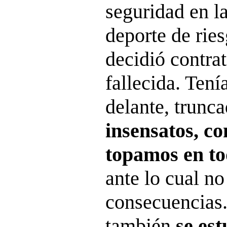
seguridad en la
deporte de rie
decidió contrat
fallecida. Tení
delante, trunc
insensatos, co
topamos en to
ante lo cual no
consecuencias.
también
se es