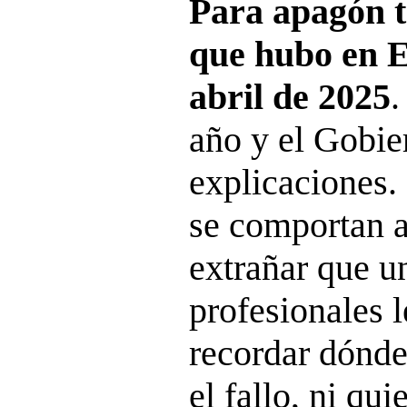
Para apagón to
que hubo en E
abril de 2025
.
año y el Gobie
explicaciones.
se comportan a
extrañar que u
profesionales l
recordar dónde
el fallo, ni qu