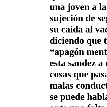
una joven a l
sujeción de s
su caída al va
diciendo que 
“apagón menta
esta sandez a
cosas que pas
malas conduct
se puede habl