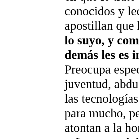
conocidos y le
apostillan que
lo suyo, y com
demás les es i
Preocupa espec
juventud, abdu
las tecnología
para mucho, pe
atontan a la ho