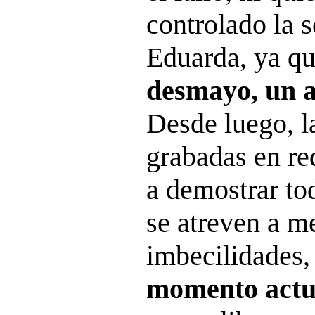
controlado la 
Eduarda, ya qu
desmayo, un 
Desde luego, l
grabadas en re
a demostrar tod
se atreven a me
imbecilidades
momento actua