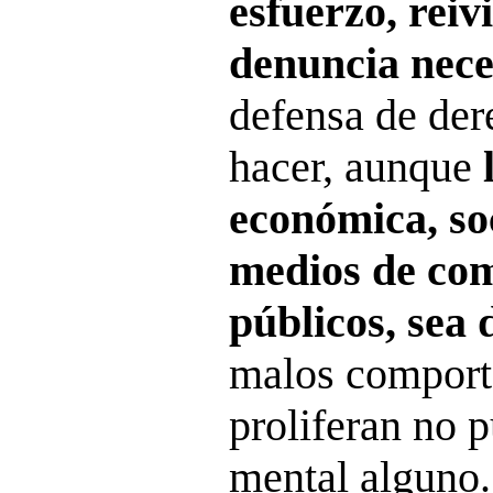
esfuerzo, reiv
denuncia nece
defensa de de
hacer, aunque
económica, soc
medios de co
públicos, sea 
malos comport
proliferan no 
mental alguno.