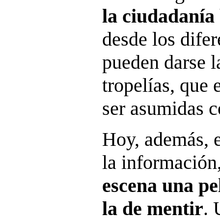
la ciudadanía
desde los dife
pueden darse 
tropelías, que
ser asumidas c
Hoy, además, e
la información
escena una pe
la de mentir
. 