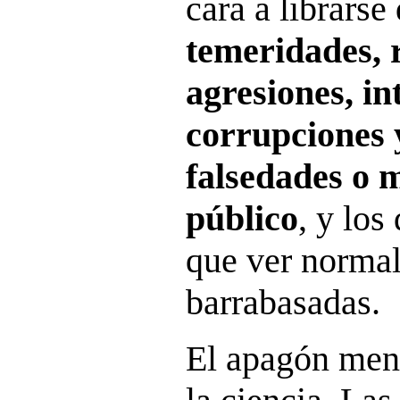
cara a librarse
temeridades, r
agresiones, in
corrupciones y
falsedades o 
público
, y lo
que ver norma
barrabasadas.
El apagón ment