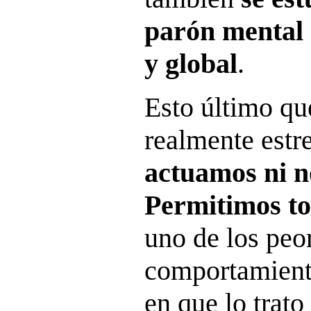
parón mental 
y global
.
Esto último qu
realmente est
actuamos ni n
Permitimos t
uno de los peo
comportamient
en que lo trat