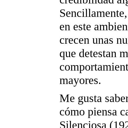
Sencillamente
en este ambien
crecen unas nu
que detestan m
comportamient
mayores.
Me gusta saber
cómo piensa c
Silenciosa (19