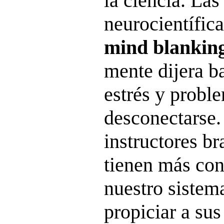
la ciencia. Las
neurocientífic
mind blankin
mente dijera ba
estrés y probl
desconectarse.
instructores br
tienen más co
nuestro sistem
propiciar a sus