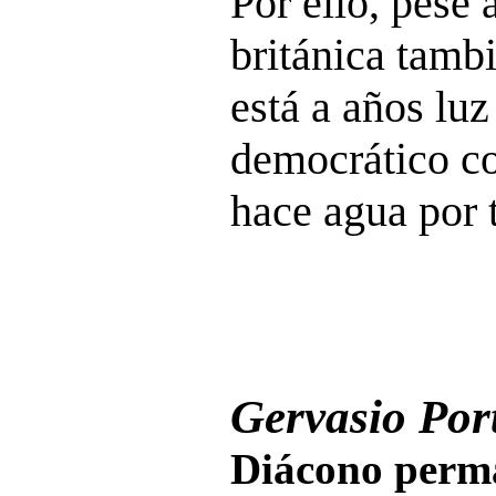
Por ello, pese
británica tambi
está a años luz
democrático co
hace agua por 
Gervasio Port
Diácono perma