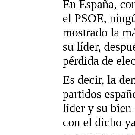
En España, co
el PSOE, ning
mostrado la má
su líder, despu
pérdida de ele
Es decir, la de
partidos españ
líder y su bien
con el dicho y