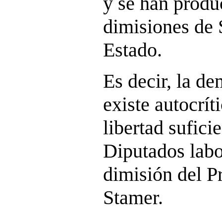
y se han produ
dimisiones de 
Estado.
Es decir, la d
existe autocríti
libertad sufici
Diputados labor
dimisión del P
Stamer.