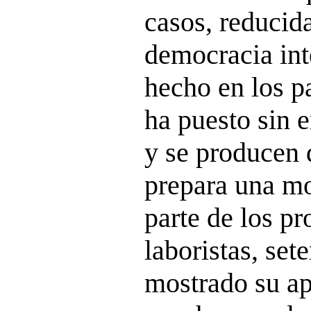
casos, reducida
democracia int
hecho en los p
ha puesto sin 
y se producen 
prepara una mo
parte de los p
laboristas, set
mostrado su a