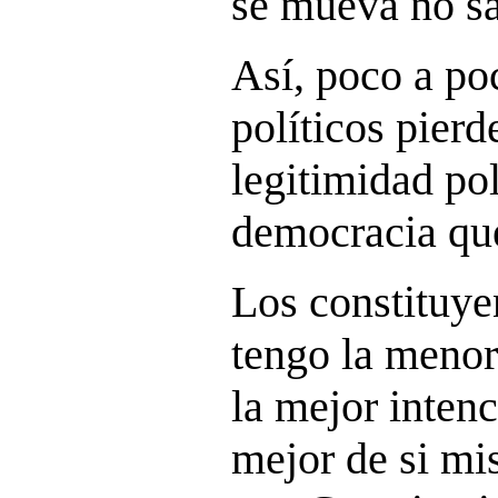
se mueva no sa
Así, poco a poc
políticos pierd
legitimidad pol
democracia que
Los constituye
tengo la menor
la mejor intenc
mejor de si mi