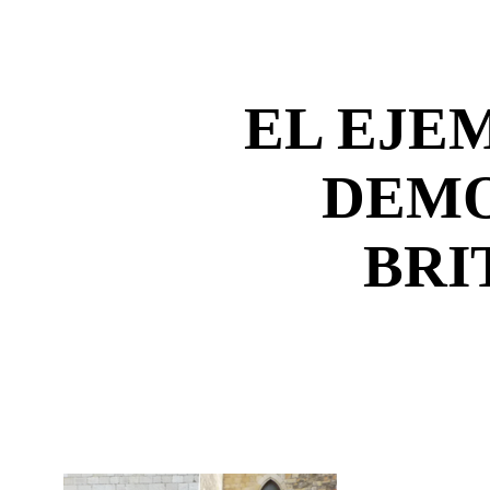
EL EJE
DEM
BRI