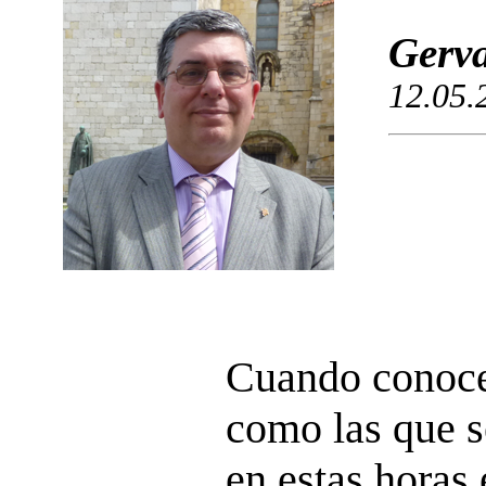
Gerva
12.05.
Cuando conoc
como las que s
en estas horas