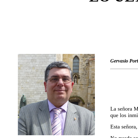
Gervasio Port
La señora Mó
que los inmi
Esta señora,