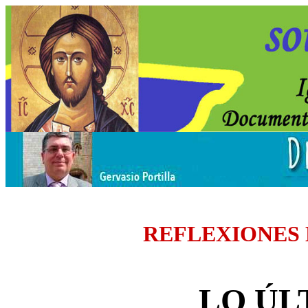
REFLEXIONES
LO ÚL