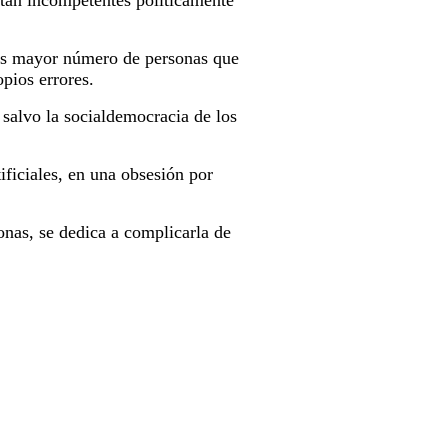
 tan incompetentes políticamente
 es mayor número de personas que
pios errores.
 salvo la socialdemocracia de los
ificiales, en una obsesión por
sonas, se dedica a complicarla de