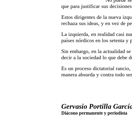
No puede ser
que para justificar sus decisione
Estos dirigentes de la nueva izq
rechaza sus ideas, y en vez de pe
La izquierda, en realidad casi nu
países nórdicos en los setenta y 
Sin embargo, en la actualidad se
decir a la sociedad lo que debe de
Es un proceso dictatorial rancio,
manera absurda y contra todo se
Gervasio Portilla García
Diácono permanente y periodista