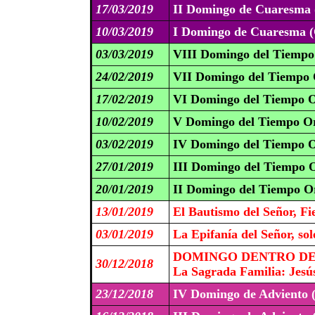
17/03/2019
II Domingo de Cuaresma 
10/03/2019
I Domingo de Cuaresma (
03/03/2019
VIII Domingo del Tiempo
24/02/2019
VII Domingo del Tiempo 
17/02/2019
VI Domingo del Tiempo O
10/02/2019
V Domingo del Tiempo Or
03/02/2019
IV Domingo del Tiempo O
27/01/2019
III Domingo del Tiempo O
20/01/2019
II Domingo del Tiempo Or
13/01/2019
El Bautismo del Señor, Fi
03/01/2019
La Epifanía del Señor, so
DOMINGO DENTRO DE 
30/12/2018
La Sagrada Familia: Jesús
23/12/2018
IV Domingo de Adviento 