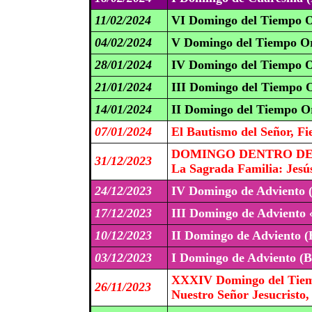
11/02/2024
VI Domingo del Tiempo O
04/02/2024
V Domingo del Tiempo Or
28/01/2024
IV Domingo del Tiempo O
21/01/2024
III Domingo del Tiempo O
14/01/2024
II Domingo del Tiempo Or
07/01/2024
El Bautismo del Señor, Fie
DOMINGO DENTRO DE 
31/12/2023
La Sagrada Familia: Jesús
24/12/2023
IV Domingo de Adviento 
17/12/2023
III Domingo de Adviento
10/12/2023
II Domingo de Adviento (
03/12/2023
I Domingo de Adviento (B
XXXIV Domingo del Tiem
26/11/2023
Nuestro Señor Jesucristo,