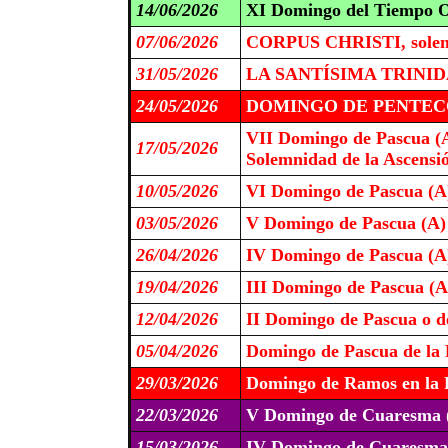
14/06/2026
XI Domingo del Tiempo O
07/06/2026
CORPUS CHRISTI, solem
31/05/2026
LA SANTÍSIMA TRINIDAD
24/05/2026
DOMINGO DE PENTECO
VII Domingo de Pascua (
17/05/2026
Solemnidad de la Ascensi
10/05/2026
VI Domingo de Pascua (A
03/05/2026
V Domingo de Pascua (A)
26/04/2026
IV Domingo de Pascua (A
19/04/2026
III Domingo de Pascua (A
12/04/2026
II Domingo de Pascua o de
05/04/2026
Domingo de Pascua de la 
29/03/2026
Domingo de Ramos en la P
22/03/2026
V Domingo de Cuaresma 
15/03/2026
IV Domingo de Cuaresma