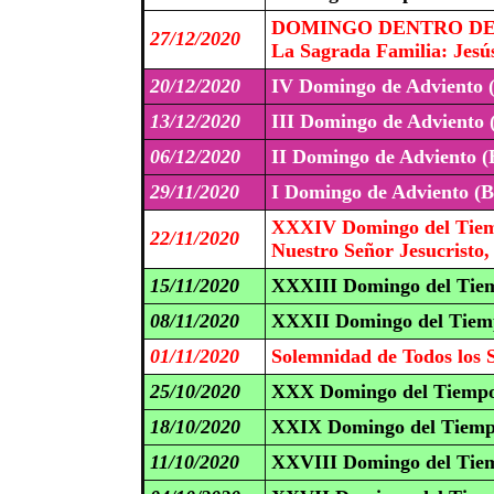
DOMINGO DENTRO DE 
27/12/2020
La Sagrada Familia: Jesús
20/12/2020
IV Domingo de Adviento 
13/12/2020
III Domingo de Adviento 
06/12/2020
II Domingo de Adviento (
29/11/2020
I Domingo de Adviento (B
XXXIV Domingo del Tiem
22/11/2020
Nuestro Señor Jesucristo,
15/11/2020
XXXIII Domingo del Tiem
08/11/2020
XXXII Domingo del Tiemp
01/11/2020
Solemnidad de Todos los 
25/10/2020
XXX Domingo del Tiempo
18/10/2020
XXIX Domingo del Tiemp
11/10/2020
XXVIII Domingo del Tiem