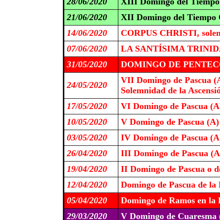
28/06/2020
XIII Domingo del Tiempo
21/06/2020
XII Domingo del Tiempo 
14/06/2020
CORPUS CHRISTI, solem
07/06/2020
LA SANTÍSIMA TRINIDAD
31/05/2020
DOMINGO DE PENTECO
VII Domingo de Pascua (
24/05/2020
Solemnidad de la Ascensi
17/05/2020
VI Domingo de Pascua (A
10/05/2020
V Domingo de Pascua (A)
03/05/2020
IV Domingo de Pascua (A
26/04/2020
III Domingo de Pascua (A
19/04/2020
II Domingo de Pascua o de
12/04/2020
Domingo de Pascua de la 
05/04/2020
Domingo de Ramos en la P
29/03/2020
V Domingo de Cuaresma 