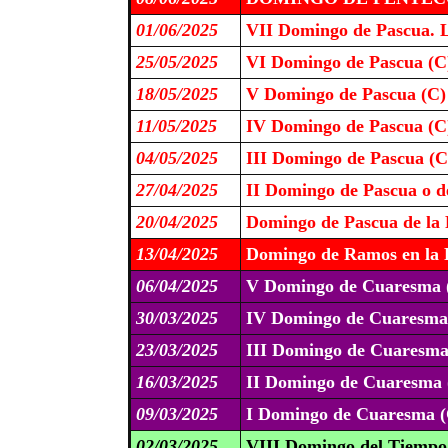
01/06/2025
VII Domingo de Pascua. L
25/05/2025
VI Domingo de Pascua (C
18/05/2025
V Domingo de Pascua (C)
11/05/2025
IV Domingo de Pascua (C
04/05/2025
III Domingo de Pascua (C
27/04/2025
II Domingo de Pascua o de
20/04/2025
Domingo de Pascua de la 
13/04/2025
Domingo de Ramos en la P
06/04/2025
V Domingo de Cuaresma 
30/03/2025
IV Domingo de Cuaresm
23/03/2025
III Domingo de Cuaresma
16/03/2025
II Domingo de Cuaresma 
09/03/2025
I Domingo de Cuaresma (
02/03/2025
VIII Domingo del Tiempo