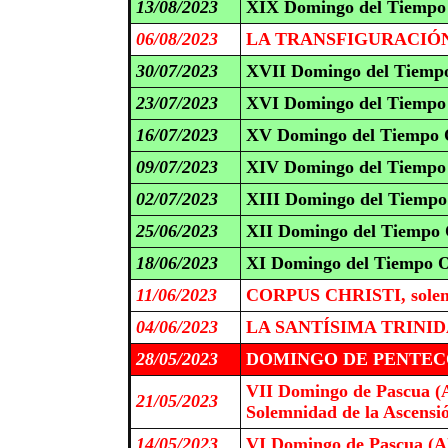
13/08/2023
XIX Domingo del Tiempo 
06/08/2023
LA TRANSFIGURACIÓN D
30/07/2023
XVII Domingo del Tiempo
23/07/2023
XVI Domingo del Tiempo 
16/07/2023
XV Domingo del Tiempo O
09/07/2023
XIV Domingo del Tiempo 
02/07/2023
XIII Domingo del Tiempo
25/06/2023
XII Domingo del Tiempo 
18/06/2023
XI Domingo del Tiempo O
11/06/2023
CORPUS CHRISTI, solem
04/06/2023
LA SANTÍSIMA TRINIDAD
28/05/2023
DOMINGO DE PENTECO
VII Domingo de Pascua (
21/05/2023
Solemnidad de la Ascensi
14/05/2023
VI Domingo de Pascua (A