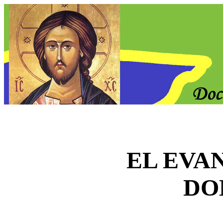
EL EVA
DO