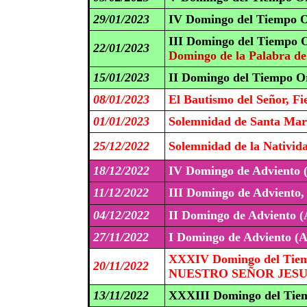
29/01/2023
IV Domingo del Tiempo O
III Domingo del Tiempo O
22/01/2023
Domingo de la Palabra de
15/01/2023
II Domingo del Tiempo Or
08/01/2023
El Bautismo del Señor, Fi
01/01/2023
Solemnidad de Santa Mar
25/12/2022
Solemnidad de la Nativid
18/12/2022
IV Domingo de Adviento 
11/12/2022
III Domingo de Adviento
04/12/2022
II Domingo de Adviento (
27/11/2022
I Domingo de Adviento (A
XXXIV Domingo del Tiem
20/11/2022
NUESTRO SEÑOR JESUC
13/11/2022
XXXIII Domingo del Tiem