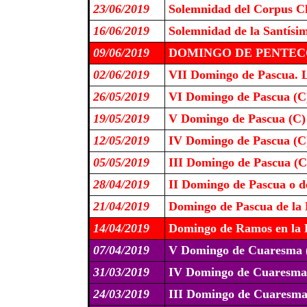
23/06/2019
Solemnidad del Corpus Ch
16/06/2019
Solemnidad de la Santísi
09/06/2019
DOMINGO DE PENTECO
02/06/2019
VII Domingo de Pascua. L
26/05/2019
VI Domingo de Pascua (C
19/05/2019
V Domingo de Pascua (C)
12/05/2019
IV Domingo de Pascua (C
05/05/2019
III Domingo de Pascua (C
28/04/2019
II Domingo de Pascua o de
21/04/2019
Domingo de Pascua de la 
14/04/2019
Domingo de Ramos en la P
07/04/2019
V Domingo de Cuaresma 
31/03/2019
IV Domingo de Cuaresma
24/03/2019
III Domingo de Cuaresma