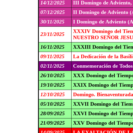
14/12/2025
III Domingo de Adviento
07/12/2025
II Domingo de Adviento (
30/11/2025
I Domingo de Adviento (A
XXXIV Domingo del Tiem
23/11/2025
NUESTRO SEÑOR JESUC
16/11/2025
XXXIII Domingo del Tiem
09/11/2025
La Dedicación de la Basíl
02/11/2025
Conmemoración de Todos l
26/10/2025
XXX Domingo del Tiempo
19/10/2025
XXIX Domingo del Tiemp
12/10/2025
Domingo. Bienaventurada V
05/10/2025
XXVII Domingo del Tiemp
28/09/2025
XXVI Domingo del Tiemp
21/09/2025
XXV Domingo del Tiempo
14/09/2025
LA EXALTACIÓN DE LA 