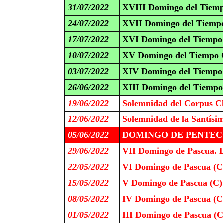
31/07/2022
XVIII Domingo del Tiemp
24/07/2022
XVII Domingo del Tiempo
17/07/2022
XVI Domingo del Tiempo 
10/07/2022
XV Domingo del Tiempo O
03/07/2022
XIV Domingo del Tiempo 
26/06/2022
XIII Domingo del Tiempo
19/06/2022
Solemnidad del Corpus Ch
12/06/2022
Solemnidad de la Santísi
05/06/2022
DOMINGO DE PENTECO
29/06/2022
VII Domingo de Pascua. L
22/05/2022
VI Domingo de Pascua (C
15/05/2022
V Domingo de Pascua (C)
08/05/2022
IV Domingo de Pascua (C
01/05/2022
III Domingo de Pascua (C