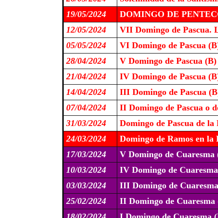
19/05/2024
DOMINGO DE PENTECO
12/05/2024
VII Domingo de Pascua. L
05/05/2024
VI Domingo de Pascua (B
28/04/2024
V Domingo de Pascua (B)
21/04/2024
IV Domingo de Pascua (B
14/04/2024
III Domingo de Pascua (B
07/04/2024
II Domingo de Pascua o de
31/03/2024
Domingo de Pascua de la 
24/03/2024
Domingo de Ramos en la P
17/03/2024
V Domingo de Cuaresma 
10/03/2024
IV Domingo de Cuaresm
03/03/2024
III Domingo de Cuaresma
25/02/2024
II Domingo de Cuaresma 
18/02/2024
I Domingo de Cuaresma (