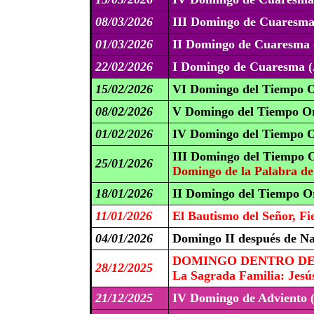
08/03/2026
III Domingo de Cuaresma
01/03/2026
II Domingo de Cuaresma 
22/02/2026
I Domingo de Cuaresma (
15/02/2026
VI Domingo del Tiempo O
08/02/2026
V Domingo del Tiempo Or
01/02/2026
IV Domingo del Tiempo O
III Domingo del Tiempo O
25/01/2026
Domingo de la Palabra de
18/01/2026
II Domingo del Tiempo Or
11/01/2026
El Bautismo del Señor, Fi
04/01/2026
Domingo II después de N
DOMINGO DENTRO DE 
28/12/2025
La Sagrada Familia: Jesús
21/12/2025
IV Domingo de Adviento 