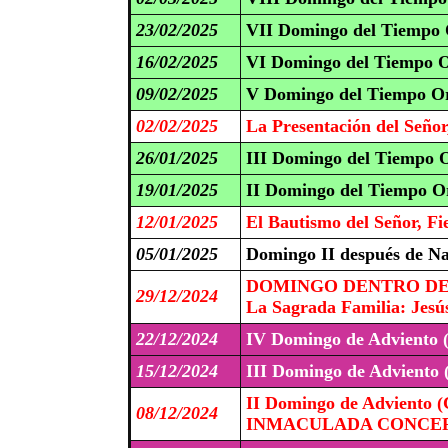
23/02/2025
VII Domingo del Tiempo 
16/02/2025
VI Domingo del Tiempo O
09/02/2025
V Domingo del Tiempo Or
02/02/2025
La Presentación del Señor
26/01/2025
III Domingo del Tiempo O
19/01/2025
II Domingo del Tiempo Or
12/01/2025
El Bautismo del Señor, Fi
05/01/2025
Domingo II después de N
DOMINGO DENTRO DE 
29/12/2024
La Sagrada Familia: Jesús
22/12/2024
IV Domingo de Adviento 
15/12/2024
III Domingo de Adviento 
II Domingo de Adviento (
08/12/2024
INMACULADA CONCEPC