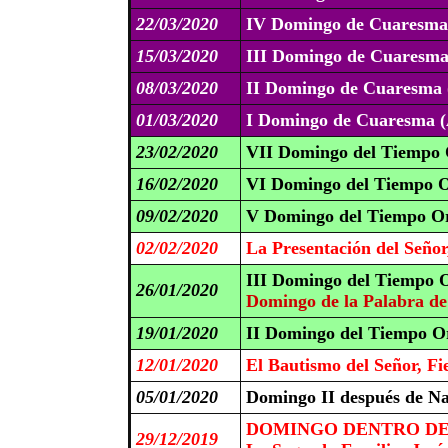
22/03/2020
IV Domingo de Cuaresma
15/03/2020
III Domingo de Cuaresma
08/03/2020
II Domingo de Cuaresma 
01/03/2020
I Domingo de Cuaresma (
23/02/2020
VII Domingo del Tiempo 
16/02/2020
VI Domingo del Tiempo O
09/02/2020
V Domingo del Tiempo Or
02/02/2020
La Presentación del Señor
III Domingo del Tiempo O
26/01/2020
Domingo de la Palabra de
19/01/2020
II Domingo del Tiempo Or
12/01/2020
El Bautismo del Señor, Fi
05/01/2020
Domingo II después de N
DOMINGO DENTRO DE 
29/12/2019